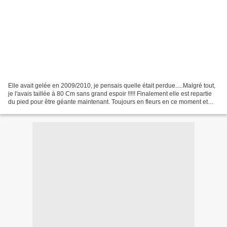
Elle avait gelée en 2009/2010, je pensais quelle était perdue.....Malgré tout,
je l'avais taillée à 80 Cm sans grand espoir !!!!! Finalement elle est repartie
du pied pour être géante maintenant. Toujours en fleurs en ce moment et
depuis septembre elle...