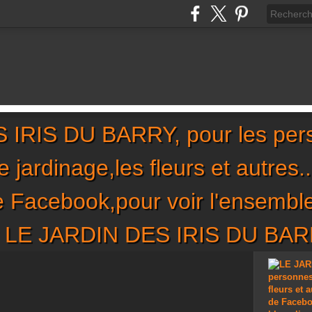
IRIS DU BARRY, pour les per
,le jardinage,les fleurs et autres
de Facebook,pour voir l'ensembl
sur LE JARDIN DES IRIS DU BA