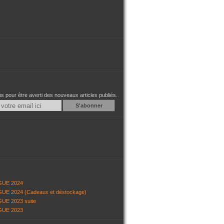
 pour être averti des nouveaux articles publiés.
Email
GUE 2024
UE 2024 (Cadeaux et déstockage)
UE 2023 suite
GUE 2023