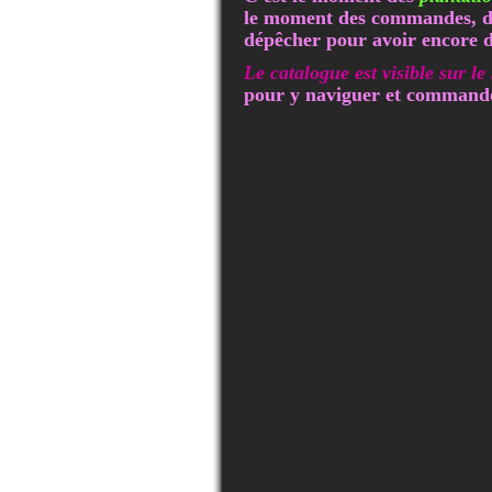
le moment des commandes, déjà
dépêcher pour avoir encore d
Le catalogue est visible sur le
pour y naviguer et commande