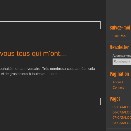
Suivez-moi
Flux RSS
Newsletter
vous tous qui m'ont...
Abonnez-vous
souhaité mon anniversaire. Très nombreux cette année , cela
Pagination
t de gros bisous à toutes et..... tous.
Accueil
Contact
Pages
05-CATALO
06-CATALOG
07-CATALOG
08-CATALO