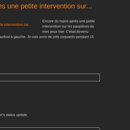
 une petite intervention sur...
Encore du repos après une petite
intervention sur les paupières de
mes yeux hier. C'était devenu
surtout à gauche. Je vais avoir de jolis coquards pendant 15
c's status update.