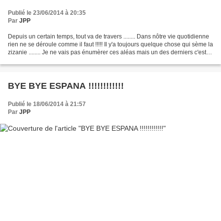
Publié le 23/06/2014 à 20:35
Par
JPP
Depuis un certain temps, tout va de travers ........ Dans nôtre vie quotidienne
rien ne se déroule comme il faut !!!!! Il y'a toujours quelque chose qui sème la
zizanie ........ Je ne vais pas énumèrer ces aléas mais un des derniers c'est
encore l'ordinateur...
BYE BYE ESPANA !!!!!!!!!!!!
Publié le 18/06/2014 à 21:57
Par
JPP