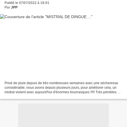
Publié le 07/07/2022 à 18:01
Par
JPP
Privé de pluie depuis de très nombreuses semaines avec une sécheresse
considérable, nous avons depuis plusieurs jours, pour améliorer cela, un
mistral violent avec aujourd'hui d'énormes bourrasques !!!!! Très pénibles et
du travail pour nettoyer la piscine...