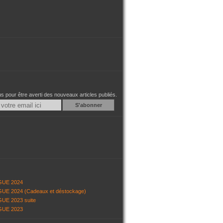
 pour être averti des nouveaux articles publiés.
Email
GUE 2024
UE 2024 (Cadeaux et déstockage)
UE 2023 suite
GUE 2023