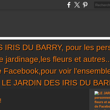
IRIS DU BARRY, pour les per
,le jardinage,les fleurs et autres
de Facebook,pour voir l'ensembl
sur LE JARDIN DES IRIS DU BA
!