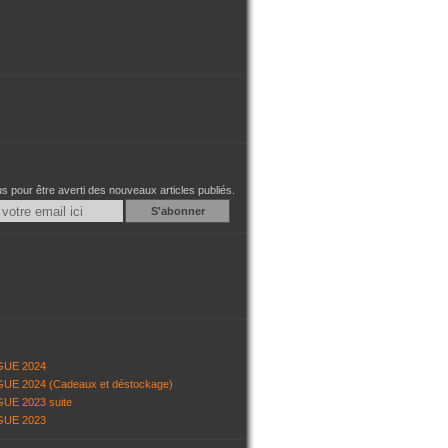
 pour être averti des nouveaux articles publiés.
Email
GUE 2024
UE 2024 (Cadeaux et déstockage)
UE 2023 suite
GUE 2023