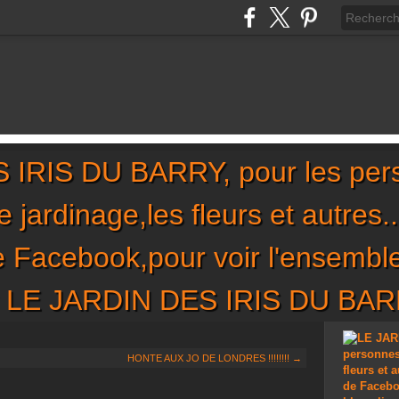
IRIS DU BARRY, pour les per
,le jardinage,les fleurs et autres
de Facebook,pour voir l'ensembl
sur LE JARDIN DES IRIS DU BA
HONTE AUX JO DE LONDRES !!!!!!!! →