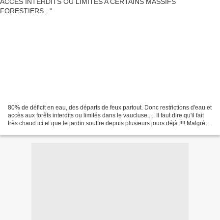
80% de déficit en eau, des départs de feux partout. Donc restrictions d'eau et
accès aux forêts interdits ou limités dans le vaucluse..... Il faut dire qu'il fait
très chaud ici et que le jardin souffre depuis plusieurs jours déjà !!!! Malgré
tout nous...