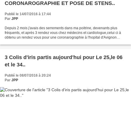
CORONAROGRAPHIE ET POSE DE STENS..
Publié le 14/07/2016 à 17:44
Par
JPP
Depuis 2 mois j'avais des serrements dans ma poitrine, devenants plus
fréquents, et après 3 rendez vous chez médecins et cardiologue,celui ci à
obtenu un rendez vous pour une coronarographie à l'hopital d'Avignon
hier.J'ai donc passé cet examen et on...
3 Colis d'iris partis aujourd'hui pour Le 25,le 06
et le 34..
Publié le 08/07/2016 à 20:24
Par
JPP