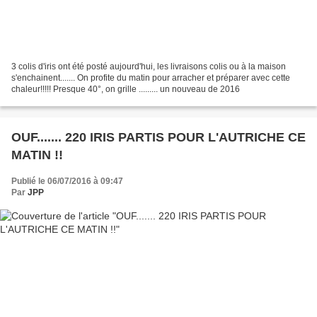
3 colis d'iris ont été posté aujourd'hui, les livraisons colis ou à la maison
s'enchainent....... On profite du matin pour arracher et préparer avec cette
chaleur!!!!! Presque 40°, on grille ......... un nouveau de 2016
OUF....... 220 IRIS PARTIS POUR L'AUTRICHE CE
MATIN !!
Publié le 06/07/2016 à 09:47
Par
JPP