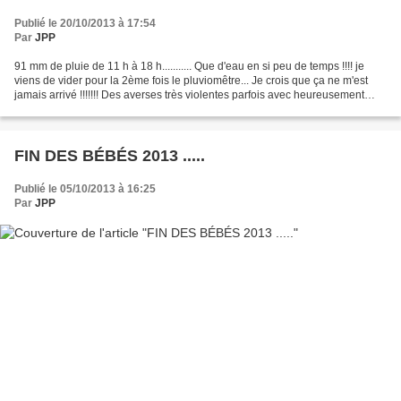
Publié le 20/10/2013 à 17:54
Par
JPP
91 mm de pluie de 11 h à 18 h........... Que d'eau en si peu de temps !!!! je
viens de vider pour la 2ème fois le pluviomêtre... Je crois que ça ne m'est
jamais arrivé !!!!!!! Des averses très violentes parfois avec heureusement
quelques accalmies .
FIN DES BÉBÉS 2013 .....
Publié le 05/10/2013 à 16:25
Par
JPP