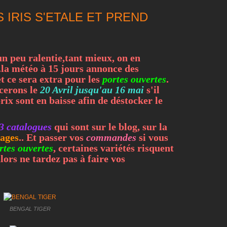
 IRIS S'ETALE ET PREND
 un peu ralentie,tant mieux, on en
.la météo à 15 jours annonce des
t ce sera extra pour les
portes ouvertes
.
cerons le
20 Avril jusqu'au 16 mai
s'il
rix sont en baisse afin de déstocker le
3 catalogues
qui sont sur le blog, sur la
ages
.. Et passer vos
commandes
si vous
rtes ouvertes
, certaines variétés risquent
lors ne tardez pas à faire vos
BENGAL TIGER