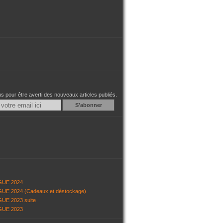
 pour être averti des nouveaux articles publiés.
Email
GUE 2024
UE 2024 (Cadeaux et déstockage)
UE 2023 suite
GUE 2023