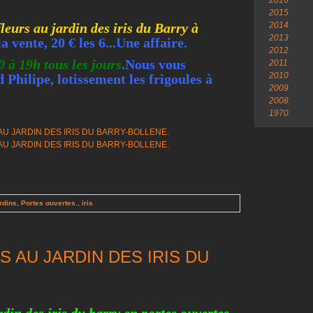
2016
2015
fleurs au jardin des iris du Barry à
2014
2013
la vente, 20 € les 6...Une affaire.
2012
0 à 19h tous les jours
.Nous vous
2011
2010
 Philipe, lotissement les frigoules à
2009
2008
1970
ardins
,
Portes ouvertes.
,
iris
 AU JARDIN DES IRIS DU