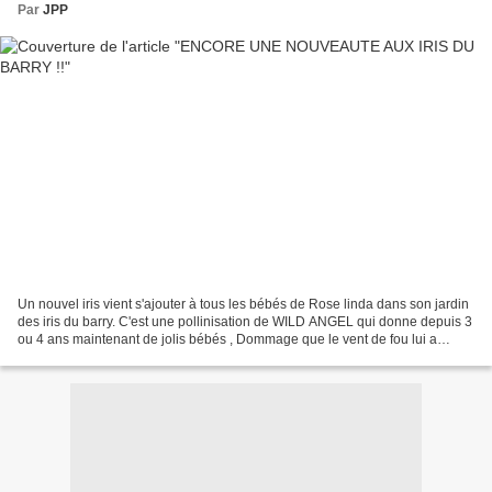
Par
JPP
Un nouvel iris vient s'ajouter à tous les bébés de Rose linda dans son jardin
des iris du barry. C'est une pollinisation de WILD ANGEL qui donne depuis 3
ou 4 ans maintenant de jolis bébés , Dommage que le vent de fou lui a
cassé une sépale . Une bonne...