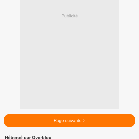
Publicité
Page suivante >
Hébergé par Overblog