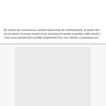
En raison du coronavirus, comme beaucoup de commerçants, le jardin des
iris du barry n'est pas ouvert et ne sera pas en portes ouvertes cette année !
Cela nous permet d'en profiter largement.Pour nos clients, si quelques iris
les interessent, je commencerai...