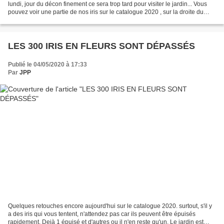
lundi, jour du décon finement ce sera trop tard pour visiter le jardin... Vous
pouvez voir une partie de nos iris sur le catalogue 2020 , sur la droite du
blog.
LES 300 IRIS EN FLEURS SONT DÉPASSÉS
Publié le 04/05/2020 à 17:33
Par
JPP
Quelques retouches encore aujourd'hui sur le catalogue 2020. surtout, s'il y
a des iris qui vous tentent, n'attendez pas car ils peuvent être épuisés
rapidement. Dejà 1 épuisé et d'autres ou il n'en reste qu'un. Le jardin est