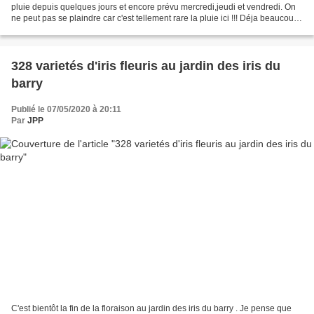
pluie depuis quelques jours et encore prévu mercredi,jeudi et vendredi. On
ne peut pas se plaindre car c'est tellement rare la pluie ici !!! Déja beaucoup
de nouvelles fleurs remplacent...
328 varietés d'iris fleuris au jardin des iris du
barry
Publié le 07/05/2020 à 20:11
Par
JPP
C'est bientôt la fin de la floraison au jardin des iris du barry . Je pense que