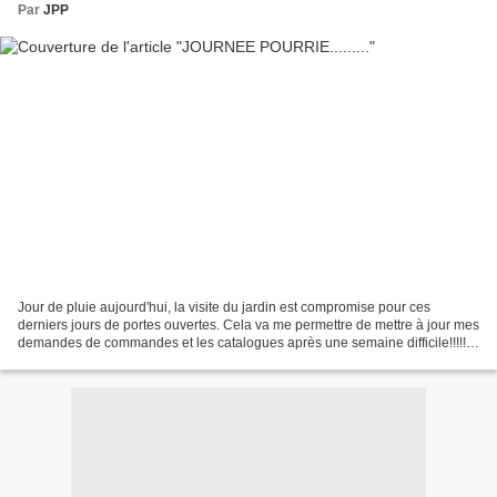
Par
JPP
Jour de pluie aujourd'hui, la visite du jardin est compromise pour ces
derniers jours de portes ouvertes. Cela va me permettre de mettre à jour mes
demandes de commandes et les catalogues après une semaine difficile!!!!!.
Déjà beaucoup d'iris épuisés,...