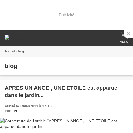
Publicité
MENU
Accueil
» blog
blog
APRES UN ANGE , UNE ETOILE est apparue
dans le jardin...
Publié le 19/04/2019 à 17:15
Par
JPP