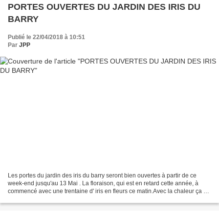
PORTES OUVERTES DU JARDIN DES IRIS DU
BARRY
Publié le 22/04/2018 à 10:51
Par
JPP
Les portes du jardin des iris du barry seront bien ouvertes à partir de ce
week-end jusqu'au 13 Mai . La floraison, qui est en retard cette année, à
commencé avec une trentaine d' iris en fleurs ce matin.Avec la chaleur ça va
vite en ce moment et le jardin...