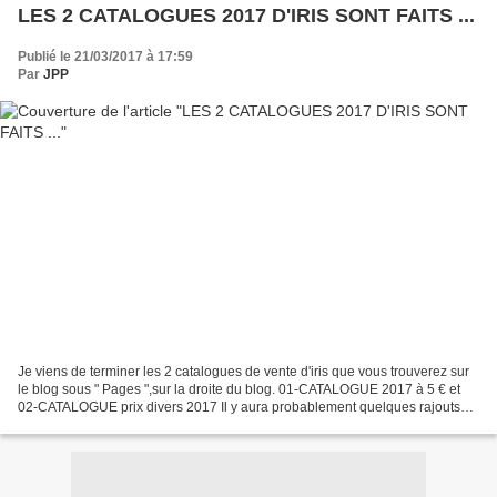
LES 2 CATALOGUES 2017 D'IRIS SONT FAITS ...
Publié le 21/03/2017 à 17:59
Par
JPP
Je viens de terminer les 2 catalogues de vente d'iris que vous trouverez sur
le blog sous " Pages ",sur la droite du blog. 01-CATALOGUE 2017 à 5 € et
02-CATALOGUE prix divers 2017 Il y aura probablement quelques rajouts
pendant la floraison, mais il est...