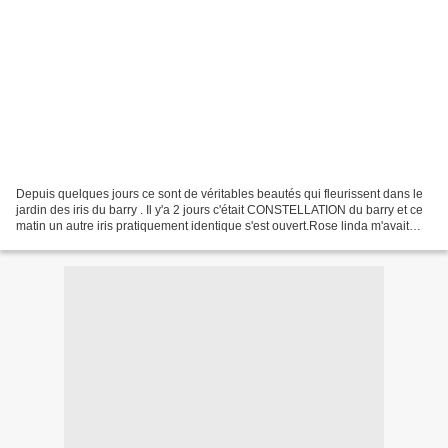
Depuis quelques jours ce sont de véritables beautés qui fleurissent dans le
jardin des iris du barry . Il y'a 2 jours c'était CONSTELLATION du barry et ce
matin un autre iris pratiquement identique s'est ouvert.Rose linda m'avait
donné des bébés pour...