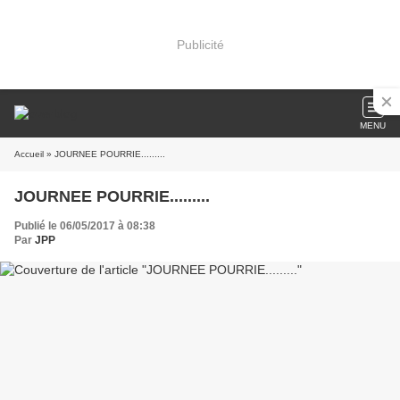
Publicité
MENU
Accueil
» JOURNEE POURRIE.........
JOURNEE POURRIE.........
Publié le 06/05/2017 à 08:38
Par
JPP