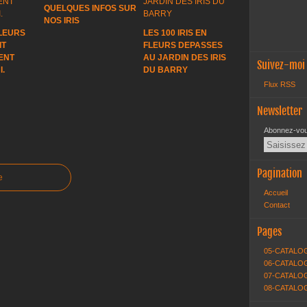
QUELQUES INFOS SUR
NOS IRIS
FLEURS
LES 100 IRIS EN
IT
FLEURS DEPASSES
ENT
AU JARDIN DES IRIS
Suivez-moi
.
DU BARRY
Flux RSS
Newsletter
Abonnez-vous
Pagination
e
Accueil
Contact
Pages
05-CATALO
06-CATALOG
07-CATALOG
08-CATALO