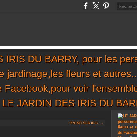
IRIS DU BARRY, pour les per
,le jardinage,les fleurs et autres
de Facebook,pour voir l'ensembl
sur LE JARDIN DES IRIS DU BA
PROMO SUR IRIS.. →