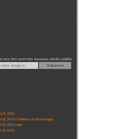
 pour être averti des nouveaux articles publiés.
Email
GUE 2024
UE 2024 (Cadeaux et déstockage)
UE 2023 suite
GUE 2023