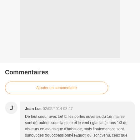
Commentaires
Ajouter un commentaire
J
Jean-Luc
02/05/2014 08:47
De tout coeur avec toi! Ici les portes ouvertes du 1er mai se
sont déroulées sous la pluie et le vent ( glacial! ) dons 1/3 de
visiteurs en moins que d'habitude, mais finalement ce sont
surtout des &quot;passionnés&quot; qui sont venu, ceux que