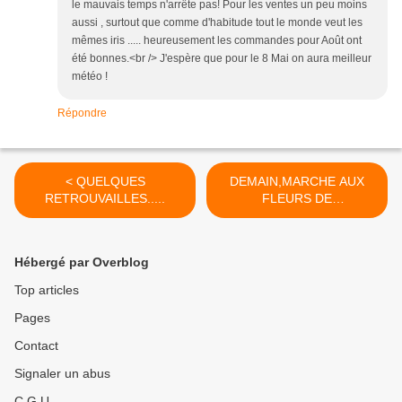
le mauvais temps n'arrête pas! Pour les ventes un peu moins
aussi , surtout que comme d'habitude tout le monde veut les
mêmes iris ..... heureusement les commandes pour Août ont
été bonnes.<br /> J'espère que pour le 8 Mai on aura meilleur
météo !
Répondre
< QUELQUES
DEMAIN,MARCHE AUX
RETROUVAILLES.....
FLEURS DE
RICHERENCHES.. >
Hébergé par Overblog
Top articles
Pages
Contact
Signaler un abus
C.G.U.