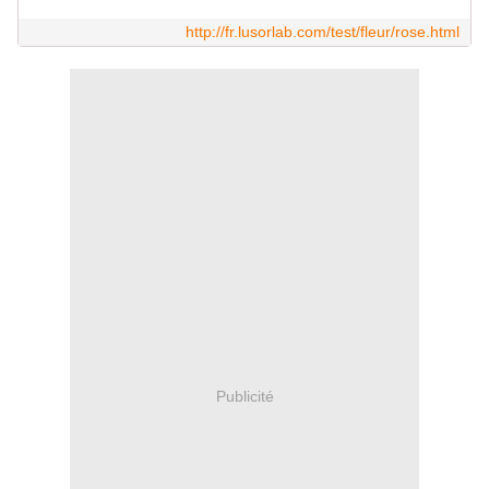
http://fr.lusorlab.com/test/fleur/rose.html
Publicité