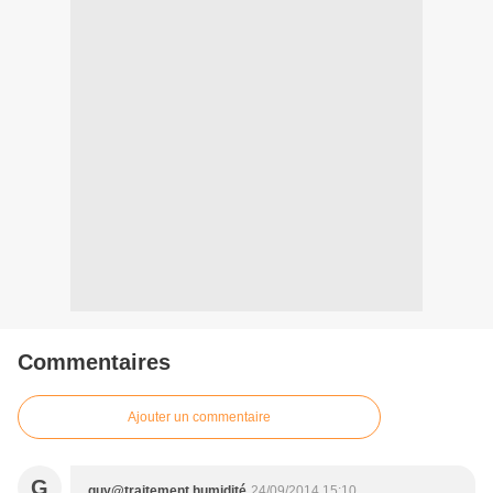
Commentaires
Ajouter un commentaire
G
guy@traitement humidité
24/09/2014 15:10