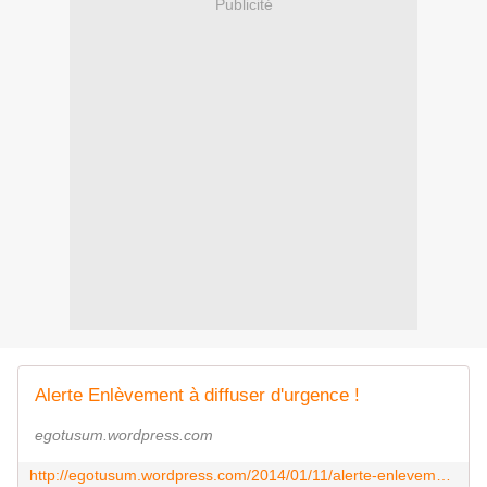
Publicité
Alerte Enlèvement à diffuser d'urgence !
egotusum.wordpress.com
http://egotusum.wordpress.com/2014/01/11/alerte-enlevement-a-diffuser-durgence/