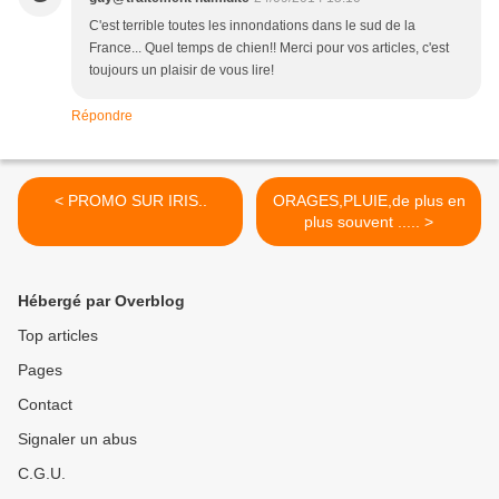
C'est terrible toutes les innondations dans le sud de la
France... Quel temps de chien!! Merci pour vos articles, c'est
toujours un plaisir de vous lire!
Répondre
< PROMO SUR IRIS..
ORAGES,PLUIE,de plus en
plus souvent ..... >
Hébergé par Overblog
Top articles
Pages
Contact
Signaler un abus
C.G.U.