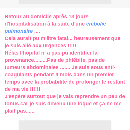
Retour au domicile après 13 jours
d'hospitalisation à la suite d'une
embolie
pulmonaire
....
Cela aurait pu m'être fatal... heureusement que
je suis allé aux urgences !!!!!
Hélas l'hopital n' a pas pu identifier la
provenance.........Pas de phlébite, pas de
tumeurs abdominales ....... Je suis sous anti-
coagulants pendant 9 mois dans un premier
temps avec la probabilité de prolonger le restant
de ma vie !!!!!!
J'espère surtout que je vais reprendre un peu de
tonus car je suis devenu une loque et ça ne me
plait pas......