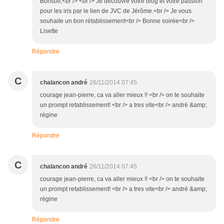
Bonsoir,<br /> <br /> Je découvre votre blog et votre passion
pour les iris par le lien de JVC de Jérôme.<br /> Je vous
souhaite un bon rétablissement<br /> Bonne soirée<br />
Lisette
Répondre
C
chalancon andré
26/11/2014 07:45
courage jean-pierre, ca va aller mieux !! <br /> on te souhaite
un prompt retablissement! <br /> a tres vite<br /> andré &amp;
régine
Répondre
C
chalancon andré
26/11/2014 07:45
courage jean-pierre, ca va aller mieux !! <br /> on te souhaite
un prompt retablissement! <br /> a tres vite<br /> andré &amp;
régine
Répondre