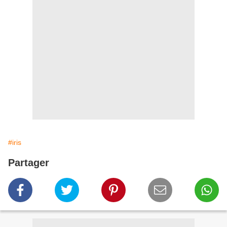
#iris
Partager