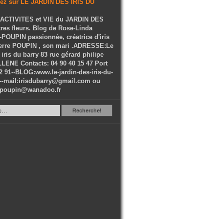
ACTIVITES et VIE du JARDIN DES
tres fleurs. Blog de Rose-Linda
OUPIN passionnée, créatrice d'iris
ierre POUPIN , son mari .ADRESSE:Le
 iris du barry 83 rue gérard philipe
LENE Contacts: 04 90 40 15 47 Port
2 91--BLOG:www.le-jardin-des-iris-du-
--mail:irisdubarry@gmail.com ou
epoupin@wanadoo.fr
Recherche
Recherche!