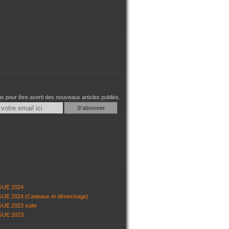
 pour être averti des nouveaux articles publiés.
Email
GUE 2024
UE 2024 (Cadeaux et déstockage)
UE 2023 suite
GUE 2023