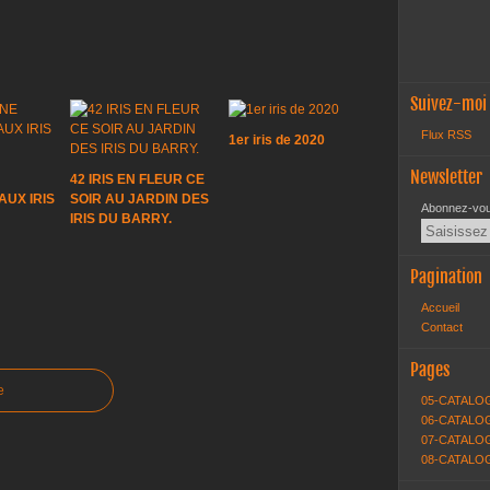
Suivez-moi
Flux RSS
1er iris de 2020
Newsletter
42 IRIS EN FLEUR CE
UX IRIS
SOIR AU JARDIN DES
Abonnez-vous
IRIS DU BARRY.
Pagination
Accueil
Contact
Pages
e
05-CATALO
06-CATALOG
07-CATALOG
08-CATALO