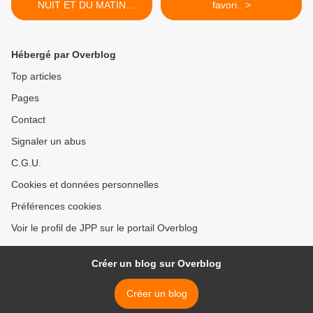
NUIT ET DU MATIN
favori.. >
RALANTIT LA FLORAISON
DES IRIS.
Hébergé par Overblog
Top articles
Pages
Contact
Signaler un abus
C.G.U.
Cookies et données personnelles
Préférences cookies
Voir le profil de JPP sur le portail Overblog
Créer un blog sur Overblog
Créer un blog