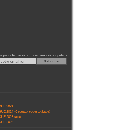
 pour être averti des nouveaux articles publiés.
Email
GUE 2024
UE 2024 (Cadeaux et déstockage)
UE 2023 suite
GUE 2023