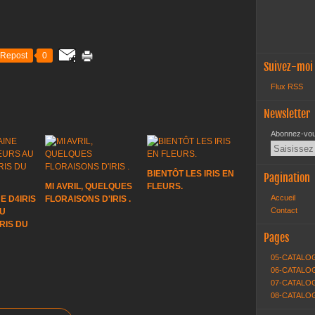
Repost
0
Suivez-moi
Flux RSS
Newsletter
Abonnez-vous
BIENTÔT LES IRIS EN
Pagination
MI AVRIL, QUELQUES
FLEURS.
Accueil
E D4IRIS
FLORAISONS D'IRIS .
Contact
AU
RIS DU
Pages
05-CATALO
06-CATALOG
07-CATALOG
08-CATALO