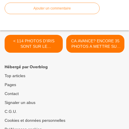
Ajouter un commentaire
< 114 PHOTOS D'IRIS
CA AVANCE? ENCORE 35
SONT SUR LE
PHOTOS A METTRE SUR
CATALOGUE 2022
LE CATALOGUE 2022
suite. >
Hébergé par Overblog
Top articles
Pages
Contact
Signaler un abus
C.G.U.
Cookies et données personnelles