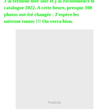
J'ai terminé hier soir et j'ai
recommencé
le
catalogue 2022. A cette heure, presque 100
photos ont été changée . J'espère les
mètrent
toutes !!! On verra bien.
Publicité