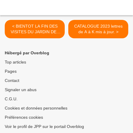
< BIENTOT LA FIN DES
CATALOGUE 2023 lettres
VISITES DU JARDIN DES
de A à K mis à jour. >
IRIS DU BARRY
Hébergé par Overblog
Top articles
Pages
Contact
Signaler un abus
C.G.U.
Cookies et données personnelles
Préférences cookies
Voir le profil de JPP sur le portail Overblog