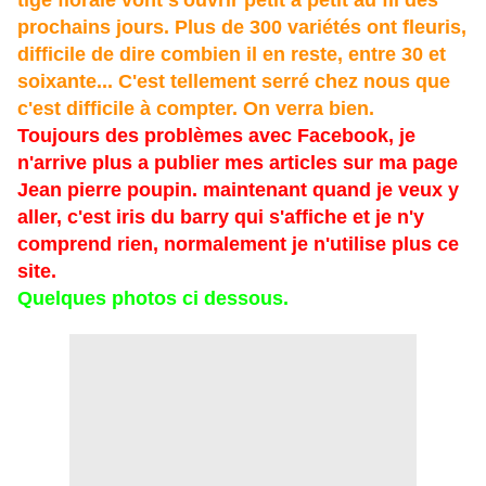
tige florale vont s'ouvrir
petit
à petit au fil des
prochains jours. Plus de 300 variétés ont fleuris,
difficile de dire combien il en reste, entre 30 et
soixante... C'est tellement serré chez nous que
c'est difficile à compter. On verra bien.
Toujours des problèmes avec Facebook, je
n'arrive plus a publier mes articles sur ma page
Jean pierre poupin. maintenant quand je veux y
aller, c'est iris du barry qui s'affiche et je n'y
comprend rien, normalement je n'utilise plus ce
site.
Quelques photos ci dessous.