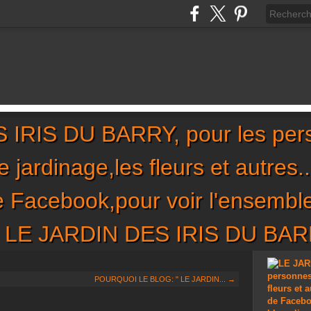
IRIS DU BARRY, pour les per
,le jardinage,les fleurs et autres
de Facebook,pour voir l'ensembl
sur LE JARDIN DES IRIS DU BA
POURQUOI LE BLOG: " LE JARDIN... →