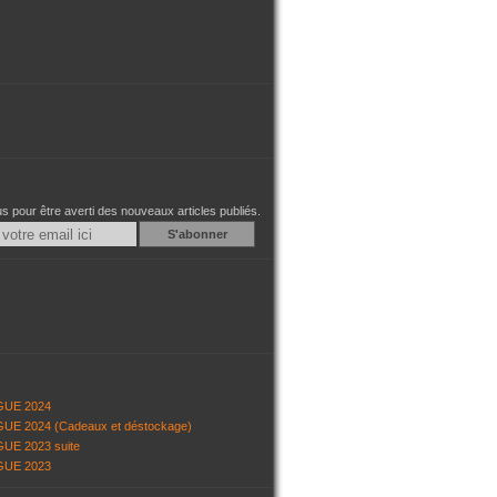
 pour être averti des nouveaux articles publiés.
Email
GUE 2024
UE 2024 (Cadeaux et déstockage)
UE 2023 suite
GUE 2023