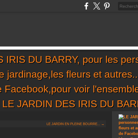
IRIS DU BARRY, pour les per
,le jardinage,les fleurs et autres
de Facebook,pour voir l'ensembl
sur LE JARDIN DES IRIS DU BA
LE JARDIN EN PLEINE BOURRE... →