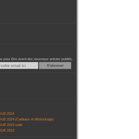
 pour être averti des nouveaux articles publiés.
Email
GUE 2024
UE 2024 (Cadeaux et déstockage)
UE 2023 suite
GUE 2023