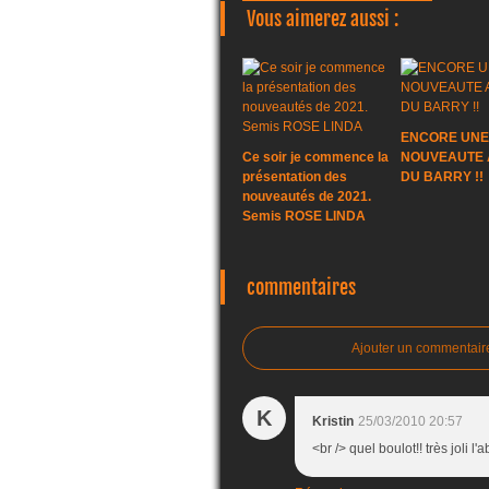
Vous aimerez aussi :
ENCORE UNE
Ce soir je commence la
NOUVEAUTE A
présentation des
DU BARRY !!
nouveautés de 2021.
Semis ROSE LINDA
commentaires
Ajouter un commentair
K
Kristin
25/03/2010 20:57
<br /> quel boulot!! très joli l'a