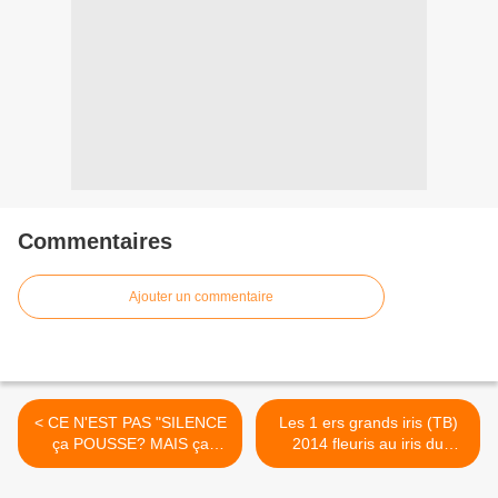
Commentaires
Ajouter un commentaire
< CE N'EST PAS "SILENCE
Les 1 ers grands iris (TB)
ça POUSSE? MAIS ça
2014 fleuris au iris du
POUSSE TROP VITE!!!!
Barry!!! >