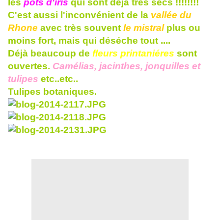
les
pots d'iris
qui sont déjà trés secs !!!!!!!!
C'est aussi l'inconvénient de la
vallée du
Rhone
avec très souvent
le mistral
plus ou
moins fort, mais qui déséche tout ....
Déjà beaucoup de
fleurs printaniéres
sont
ouvertes.
Camélias, jacinthes, jonquilles et
tulipes
etc..etc..
Tulipes botaniques.