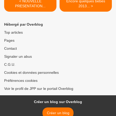
< NOUVELLE
Encore quelques bébés
PRESENTATION...
2013... >
Hébergé par Overblog
Top articles
Pages
Contact
Signaler un abus
C.G.U.
Cookies et données personnelles
Préférences cookies
Voir le profil de JPP sur le portail Overblog
Créer un blog sur Overblog
Créer un blog