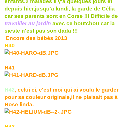
enfants,2 malades il y'a quelques jours et
depuis hier,jusqu'a lundi, la garde de Célia
car ses parents sont en Corse !!! Difficile de
travailler au jardin
avec ce boutchou car la
sieste n'est pas son dada !!!
Encore des bébés 2013
H40
H41
H42
, celui ci, c'est moi qui ai voulu le garder
pour sa couleur originale,il ne plaisait pas à
Rose linda.
H43