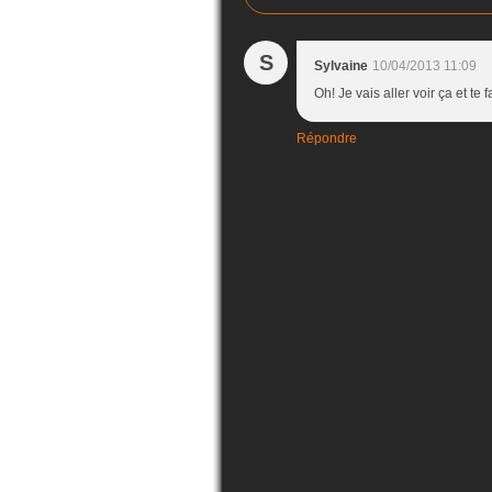
S
Sylvaine
10/04/2013 11:09
Oh! Je vais aller voir ça et te
Répondre