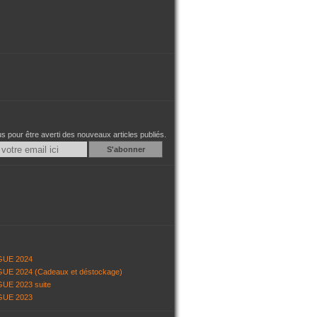
 pour être averti des nouveaux articles publiés.
Email
GUE 2024
UE 2024 (Cadeaux et déstockage)
UE 2023 suite
GUE 2023