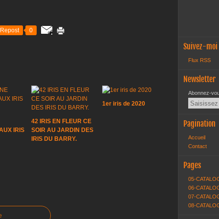
Repost
0
Suivez-moi
Flux RSS
Newsletter
Abonnez-vous
1er iris de 2020
42 IRIS EN FLEUR CE
Pagination
UX IRIS
SOIR AU JARDIN DES
Accueil
IRIS DU BARRY.
Contact
Pages
05-CATALO
06-CATALOG
07-CATALOG
08-CATALO
e