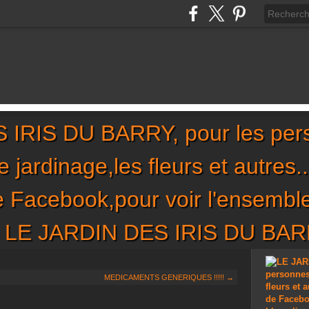
IRIS DU BARRY, pour les per
,le jardinage,les fleurs et autres
de Facebook,pour voir l'ensembl
sur LE JARDIN DES IRIS DU BA
MEDICAMENTS GENERIQUES !!!!! →