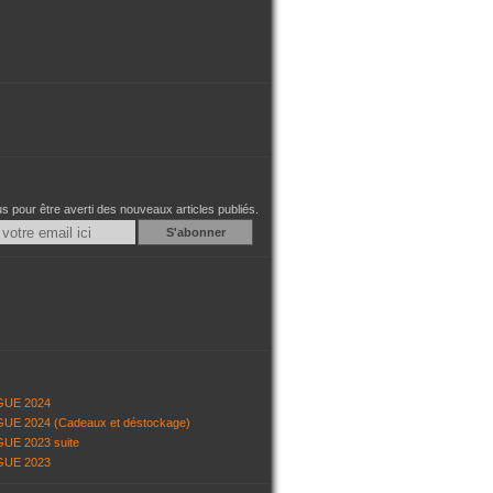
 pour être averti des nouveaux articles publiés.
Email
GUE 2024
UE 2024 (Cadeaux et déstockage)
UE 2023 suite
GUE 2023