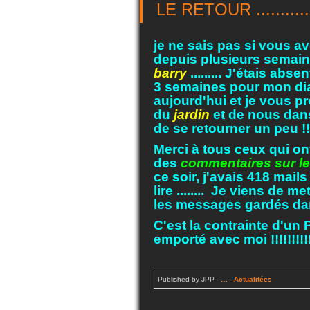
LE RETOUR ...........
je ne sais pas si vous 
depuis plusieurs semain
barry
......... J'étais abs
3 semaines pour mon diab
aujourd'hui et je vous 
du
jardin
et de nous dans
de se retourner un peu !!!
Merci à tous ceux qui on
des
commentaires sur le
ce soir, j'avais 418 mail
lire ........ Je viens de m
les messages gardés dans 
C'est la contrainte d'un PC
emporté avec moi !!!!!!!!!!
Published by JPP
-
…
-
Actualitées