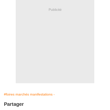
Publicité
#foires marchés manifestations -
Partager