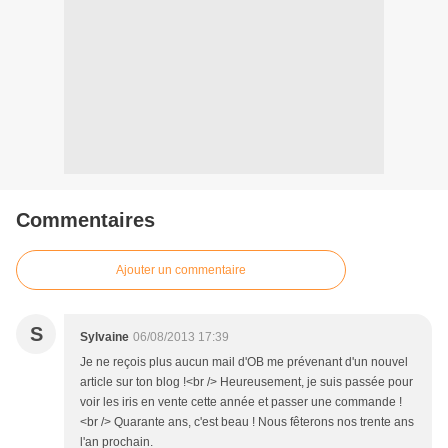
Commentaires
Ajouter un commentaire
S
Sylvaine
06/08/2013 17:39
Je ne reçois plus aucun mail d'OB me prévenant d'un nouvel
article sur ton blog !<br /> Heureusement, je suis passée pour
voir les iris en vente cette année et passer une commande !
<br /> Quarante ans, c'est beau ! Nous fêterons nos trente ans
l'an prochain.