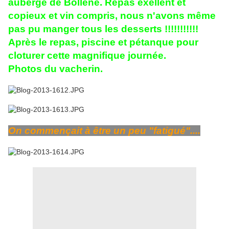
auberge de Bollène. Repas exellent et
copieux et vin compris, nous n'avons même
pas pu manger tous les desserts !!!!!!!!!!!
Après le repas, piscine et pétanque pour
cloturer cette magnifique journée.
Photos du vacherin.
On commençait à être un peu "fatigué"....