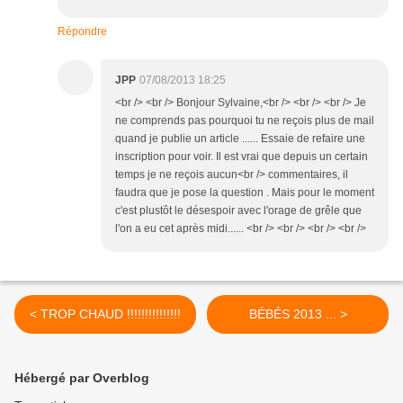
Répondre
JPP
07/08/2013 18:25
<br /> <br /> Bonjour Sylvaine,<br /> <br /> <br /> Je
ne comprends pas pourquoi tu ne reçois plus de mail
quand je publie un article ...... Essaie de refaire une
inscription pour voir. Il est vrai que depuis un certain
temps je ne reçois aucun<br /> commentaires, il
faudra que je pose la question . Mais pour le moment
c'est plustôt le désespoir avec l'orage de grêle que
l'on a eu cet après midi...... <br /> <br /> <br /> <br />
< TROP CHAUD !!!!!!!!!!!!!!!
BÉBÉS 2013 ... >
Hébergé par Overblog