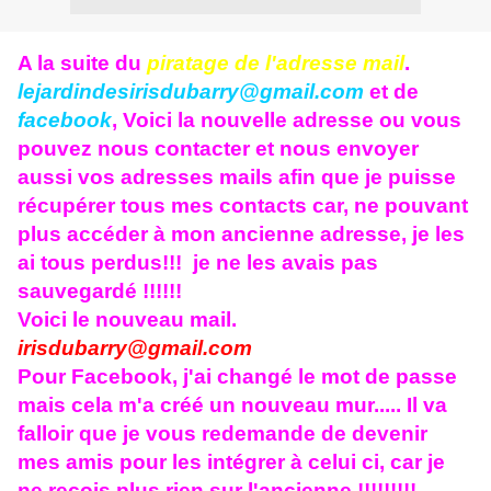
A la suite du
piratage de l'adresse mail
.
lejardindesirisdubarry@gmail.com
et de
facebook
, Voici la nouvelle adresse ou vous
pouvez nous contacter et nous envoyer
aussi vos adresses mails afin que je puisse
récupérer tous mes contacts car, ne pouvant
plus accéder à mon ancienne adresse, je les
ai tous perdus!!! je ne les avais pas
sauvegardé !!!!!!
Voici le nouveau mail.
irisdubarry@gmail.com
Pour Facebook, j'ai changé le mot de passe
mais cela m'a créé un nouveau mur..... Il va
falloir que je vous redemande de devenir
mes amis pour les intégrer à celui ci, car je
ne reçois plus rien sur l'ancienne !!!!!!!!!