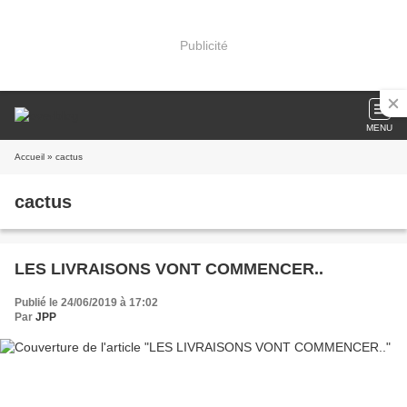
Publicité
MENU
Accueil
» cactus
cactus
LES LIVRAISONS VONT COMMENCER..
Publié le 24/06/2019 à 17:02
Par
JPP