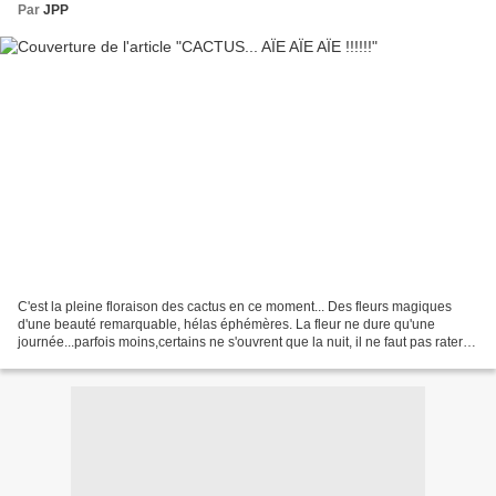
Par
JPP
C'est la pleine floraison des cactus en ce moment... Des fleurs magiques
d'une beauté remarquable, hélas éphémères. La fleur ne dure qu'une
journée...parfois moins,certains ne s'ouvrent que la nuit, il ne faut pas rater
ses photos ,sinon...... Certains...