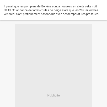
Il parait que les pompiers de Bollène sont à nouveau en alerte cette nuit
!!!!!!!!!! On annonce de fortes chutes de neige alors que les 20 Cm tombés
vendredi n'ont pratiquement pas fondus avec des températures presques
tout le temps négatives .................
Publicité