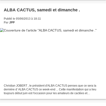
ALBA CACTUS, samedi et dimanche .
Publié le 05/06/2013 à 18:11
Par
JPP
Christian JOBERT , le président d'ALBA CACTUS penses que ce sera la
dernière d' ALBA CACTUS ce week-end ... Cette manifestation qui a lieu
toujours début juin est l'occasion pour les amateurs de cactées et
succulentes de venir y faire des achats chez...