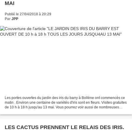
MAI
Publié le 27/04/2018 à 20:29
Par
JPP
Les portes ouvertes du jardin des iris du barry à Bollène ont commencés ce
matin . Environ une centaine de variétés d'iris sont en fleurs. Visites gratuites
de 10 h à 18 h jusqu'au 13 mai. Vous pourrez voir aussi de nombreuses
autres plantes comme les...
LES CACTUS PRENNENT LE RELAIS DES IRIS.