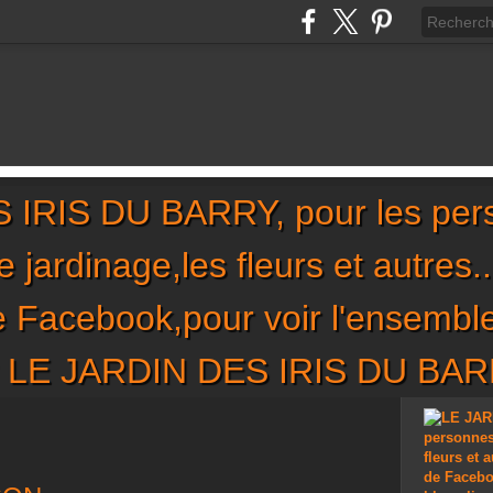
IRIS DU BARRY, pour les per
,le jardinage,les fleurs et autres
de Facebook,pour voir l'ensembl
sur LE JARDIN DES IRIS DU BA