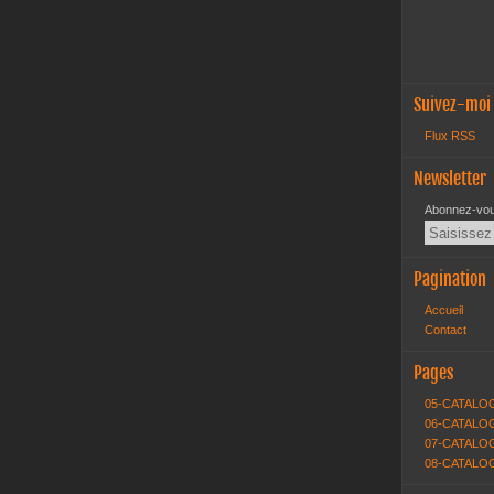
Suivez-moi
Flux RSS
Newsletter
Abonnez-vous
Pagination
Accueil
Contact
Pages
05-CATALO
06-CATALOG
07-CATALOG
08-CATALO