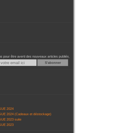
 pour être averti des nouveaux articles publiés.
Email
GUE 2024
UE 2024 (Cadeaux et déstockage)
UE 2023 suite
GUE 2023