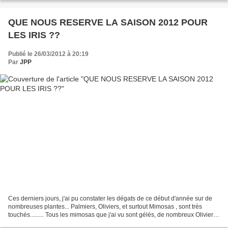
QUE NOUS RESERVE LA SAISON 2012 POUR
LES IRIS ??
Publié le 26/03/2012 à 20:19
Par
JPP
Ces derniers jours, j'ai pu constater les dégats de ce début d'année sur de
nombreuses plantes... Palmiers, Oliviers, et surtout Mimosas , sont très
touchés......... Tous les mimosas que j'ai vu sont gélés, de nombreux Oliviers
sont fendus et certaines...