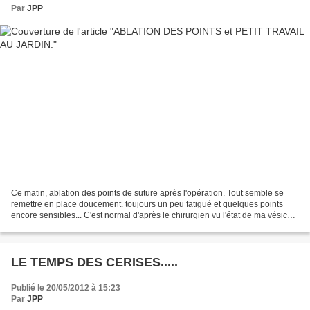
Par
JPP
Ce matin, ablation des points de suture après l'opération. Tout semble se
remettre en place doucement. toujours un peu fatigué et quelques points
encore sensibles... C'est normal d'après le chirurgien vu l'état de ma vésicule
enlevée et si elle s'était...
LE TEMPS DES CERISES.....
Publié le 20/05/2012 à 15:23
Par
JPP