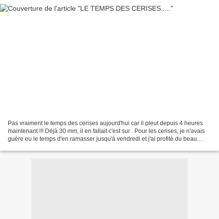
Pas vraiment le temps des cerises aujourd'hui car il pleut depuis 4 heures
maintenant !!! Déjà 30 mm, il en fallait c'est sur . Pour les cerises, je n'avais
guère eu le temps d'en ramasser jusqu'à vendredi et j'ai profité du beau
temps pour le faire....