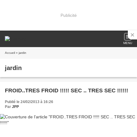
Publicité
MENU
Accueil
» jardin
jardin
FROID..TRES FROID !!!!! SEC .. TRES SEC !!!!!!
Publié le 24/02/2013 à 16:26
Par
JPP