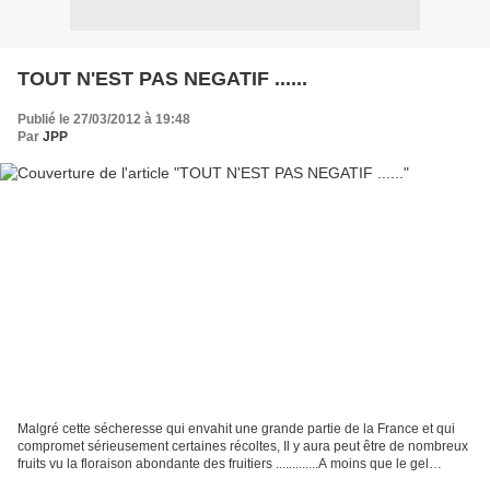
TOUT N'EST PAS NEGATIF ......
Publié le 27/03/2012 à 19:48
Par
JPP
Malgré cette sécheresse qui envahit une grande partie de la France et qui
compromet sérieusement certaines récoltes, Il y aura peut être de nombreux
fruits vu la floraison abondante des fruitiers .............A moins que le gel
détruise tout comme le...