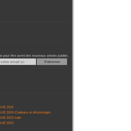
 pour être averti des nouveaux articles publiés.
Email
GUE 2024
UE 2024 (Cadeaux et déstockage)
UE 2023 suite
GUE 2023