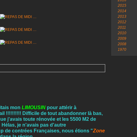
2016
2015
2014
2013
2012
2011
2010
2009
2008
1970
uitais mon
LIMOUSIN
pour attérir à
 !!!!!!!!!! Difficile de tout abandonner là bas,
ue j'avais toute rénovée et les 5500 M2 de
!!! Hélas, je n'avais pas d'autre
up de contrées Françaises, nous étions "
Zone
dans la région.