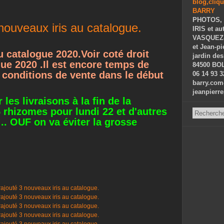
PHOTOS, 
3 nouveaux iris au catalogue.
IRIS et au
VASQUEZ-P
et Jean-p
au catalogue 2020.Voir coté droit
jardin des
ue 2020 .
Il est encore temps de
84500 BOL
conditions de vente dans le début
06 14 93 3
barry.com
jeanpierr
es livraisons à la fin de la
rhizomes pour lundi 22 et d'autres
 .. OUF on va éviter la grosse