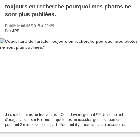
toujours en recherche pourquoi mes photos ne
sont plus publiées.
Publié le 06/06/2015 à 20:29
Par
JPP
Je cherche mais ne trouve pas....Cela devient gênant !!!!! Un semblant
d'orage ce soir sur Bollène..... quelques minuscules gouttes éparses
pendant 2 minutes et il est parti. Pourtant il y aurait un sacré besoin d'eau
avec une chaleur caniculaire depuis...