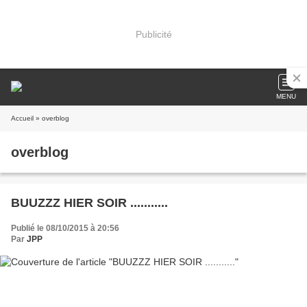
Publicité
MENU
Accueil
» overblog
overblog
BUUZZZ HIER SOIR ...........
Publié le 08/10/2015 à 20:56
Par
JPP