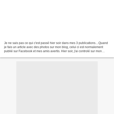
Je ne sais pas ce qui c'est passé hier soir dans mes 3 publications....Quand
je fais un article avec des photos sur mon blog, celui ci est normalement
publié sur Facebook et mes amis avertis. Hier soir, j'ai controlé sur mon
blog,tout était normal, malgré...