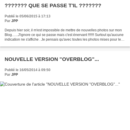
??????? QUE SE PASSE T'IL ???????
Publié le 05/06/2015 à 17:13
Par
JPP
Depuis hier soir, il m'est impossible de mettre de nouvelles photos sur mon
Blog.......J'ignore ce qui se passe mais c'est énervant !!!!!!! Surtout qu'aucune
indication ne s'affiche . Je pensais qu'avec toutes les photos mises pour les
catalogues que...
NOUVELLE VERSION "OVERBLOG"...
Publié le 16/05/2014 à 09:50
Par
JPP