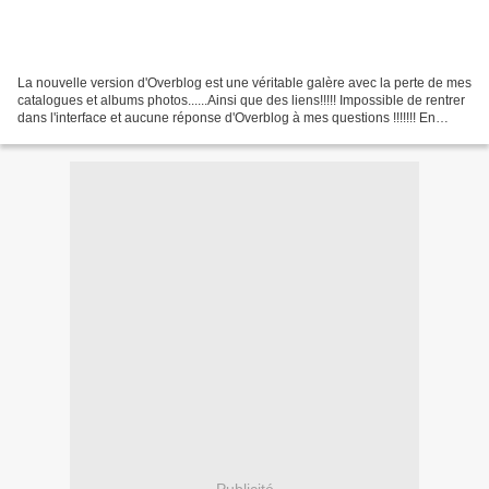
La nouvelle version d'Overblog est une véritable galère avec la perte de mes
catalogues et albums photos......Ainsi que des liens!!!!! Impossible de rentrer
dans l'interface et aucune réponse d'Overblog à mes questions !!!!!!! En
regardant sur Google...
Publicité