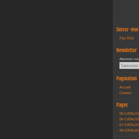
Suivez-moi
Flux RSS
Newsletter
Abonnez-vous
Pagination
Accueil
Contact
Pages
05-CATALO
06-CATALOG
07-CATALOG
08-CATALO