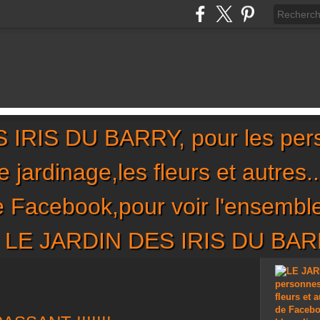
IRIS DU BARRY, pour les per
,le jardinage,les fleurs et autres
de Facebook,pour voir l'ensembl
sur LE JARDIN DES IRIS DU BA