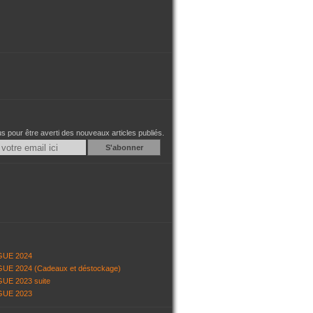
 pour être averti des nouveaux articles publiés.
Email
GUE 2024
UE 2024 (Cadeaux et déstockage)
UE 2023 suite
GUE 2023