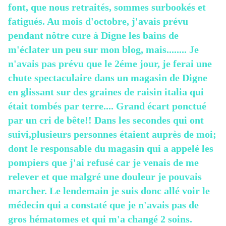
font, que nous retraités, sommes surbookés et
fatigués. Au mois d'octobre, j'avais prévu
pendant nôtre cure à Digne les bains de
m'éclater un peu sur mon blog, mais........ Je
n'avais pas prévu que le 2éme jour, je ferai une
chute spectaculaire dans un magasin de Digne
en glissant sur des graines de raisin italia qui
était tombés par terre.... Grand écart ponctué
par un cri de bête!! Dans les secondes qui ont
suivi,plusieurs personnes étaient auprès de moi;
dont le responsable du magasin qui a appelé les
pompiers que j'ai refusé car je venais de me
relever et que malgré une douleur je pouvais
marcher. Le lendemain je suis donc allé voir le
médecin qui a constaté que je n'avais pas de
gros hématomes et qui m'a changé 2 soins.