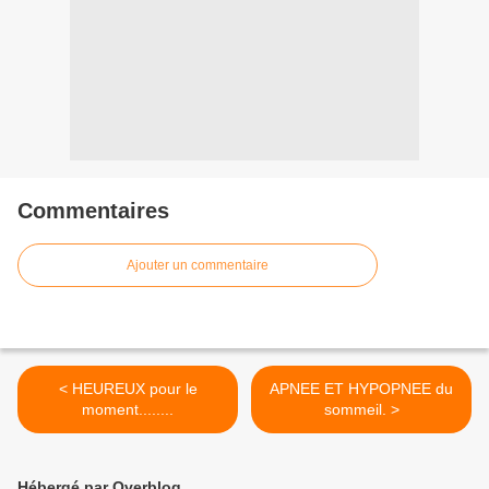
Commentaires
Ajouter un commentaire
< HEUREUX pour le
APNEE ET HYPOPNEE du
moment........
sommeil. >
Hébergé par Overblog