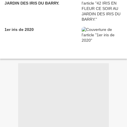
JARDIN DES IRIS DU BARRY.
1er iris de 2020