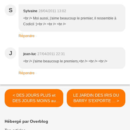
S
Sylvaine
28/04/2011 13:02
<br /> Moi aussi, j'aime beaucoup le premier, il ressemble à
Codicil :)<br /> <br /> <br />
Répondre
J
jean-luc
27/04/2011 22:31
<br /> j'aime beaucoup le premiers,<br /> <br /> <br />
Répondre
< DES JOURS PLUS et
LE JARDIN DES IRIS DU
DES JOURS MOINS au
BARRY S'EXPORTE ... >
JARDIN DES IRIS DU
BARRY
Hébergé par Overblog