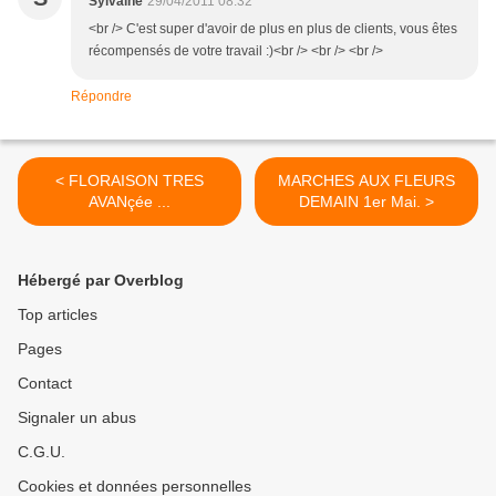
Sylvaine
29/04/2011 08:32
<br /> C'est super d'avoir de plus en plus de clients, vous êtes
récompensés de votre travail :)<br /> <br /> <br />
Répondre
< FLORAISON TRES
MARCHES AUX FLEURS
AVANçée ...
DEMAIN 1er Mai. >
Hébergé par Overblog
Top articles
Pages
Contact
Signaler un abus
C.G.U.
Cookies et données personnelles