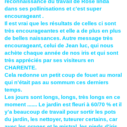
reconnaissance du travail de Rose linda
dans ses pollinisations et c'est super
encourageant .
Il est vrai que les résultats de celles ci sont
très encourageantes et elle a de plus en plus
de belles naissances. Autre message très
encourageant, celui de Jean luc, qui nous
achète chaque année de nos iris et qui sont
très appréciés par ses visiteurs en
CHARENTE.
Cela redonne un petit coup de fouet au moral
qui n'était pas au sommum ces derniers
temps.
Les jours sont longs, longs, très longs en ce
moment ....... Le jardin est fleuri à 60/70 % et il
y'a beaucoup de travail pour sortir les pots
du jardin, les nettoyer, tuteurer certains, car
avec les orages et le mistral, les pieds d'iris