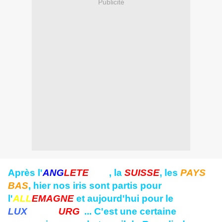
Publicité
Après l'
ANG
LETE
RRE
, la
SUISSE
, les
PAYS
BAS
, hier nos iris sont partis pour
l'
ALL
EMAGNE
et aujourd'hui pour le
LUX
EMBO
URG
... C'est une certaine