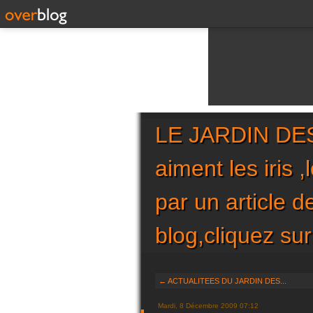
LE JARDIN DES 
aiment les iris 
par un article 
blog,cliquez 
← ACTUALITEES DU JARDIN DES...
Mardi, 8 Décembre 2009 07:12