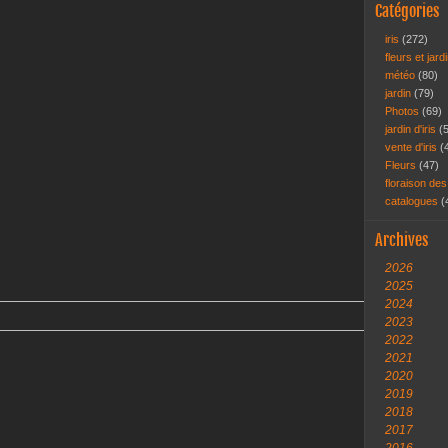
Catégories
iris
(272)
fleurs et jar
météo
(80)
jardin
(79)
Photos
(69)
jardin d'iris
(
vente d'iris
(
Fleurs
(47)
floraison des
catalogues
(
Archives
2026
2025
2024
2023
2022
2021
2020
2019
2018
2017