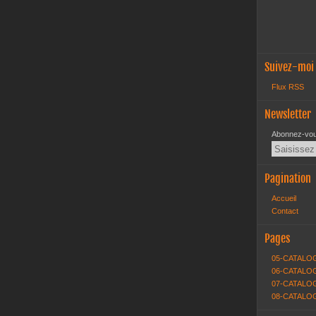
Suivez-moi
Flux RSS
Newsletter
Abonnez-vous
Pagination
Accueil
Contact
Pages
05-CATALO
06-CATALOG
07-CATALOG
08-CATALO