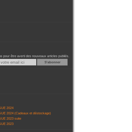
 pour être averti des nouveaux articles publiés.
Email
GUE 2024
UE 2024 (Cadeaux et déstockage)
UE 2023 suite
GUE 2023