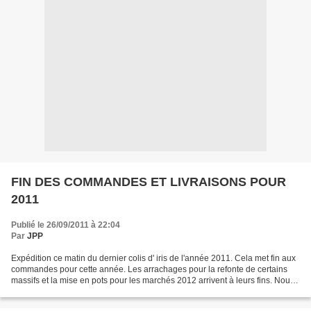
FIN DES COMMANDES ET LIVRAISONS POUR
2011
Publié le 26/09/2011 à 22:04
Par
JPP
Expédition ce matin du dernier colis d' iris de l'année 2011. Cela met fin aux
commandes pour cette année. Les arrachages pour la refonte de certains
massifs et la mise en pots pour les marchés 2012 arrivent à leurs fins. Nous
commençons à respirer un...