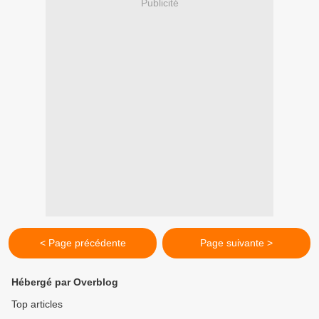
Publicité
< Page précédente
Page suivante >
Hébergé par Overblog
Top articles