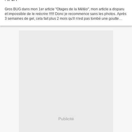
Gros BUG dans mon 1er article "Otages de la Météo", mon article a disparu
et impossible de le reécrire !!!!!! Donc je recommence sans les photos. Après
3 semaines de gel, cela fait plus 2 mois qu'il n'est pas tombé une goutte
d'eau à Bollène, la terre...
Publicité