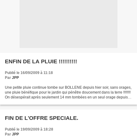
ENFIN DE LA PLUIE !!!!!!!!!!
Publié le 16/09/2009 à 11:18
Par
JPP
Une petite pluie continue tombe sur BOLLENE depuis hier soir, sans orages,
une pluie bénéfique pour le jardin qui pénêtre doucement dans la terre !!!!!!!!
On désespérait après seulement 14 mm tombées en un seul orage depuis le
6 juin.......... Ce matin,...
FIN DE L'OFFRE SPECIALE.
Publié le 19/09/2009 à 18:28
Par
JPP