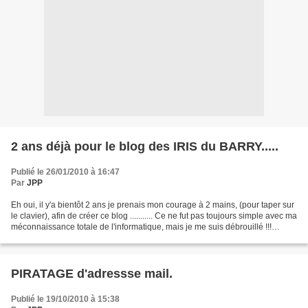
2 ans déjà pour le blog des IRIS du BARRY.....
Publié le 26/01/2010 à 16:47
Par
JPP
Eh oui, il y'a bientôt 2 ans je prenais mon courage à 2 mains, (pour taper sur
le clavier), afin de créer ce blog ........... Ce ne fut pas toujours simple avec ma
méconnaissance totale de l'informatique, mais je me suis débrouillé !!!
Aujourd'hui je...
PIRATAGE d'adressse mail.
Publié le 19/10/2010 à 15:38