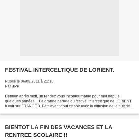
FESTIVAL INTERCELTIQUE DE LORIENT.
Publié le 06/08/2011 à 21:10
Par
JPP
Demain après midi, un rendez vous incontournable pour moi depuis
quelques années ... La grande parade du festival interceltique de LORIENT
à voir sur FRANCE 3. Petit avant gout ce soir avec la diffusion de la nuit de la
Saint Patrick 2011 sur Paris Première...
BIENTOT LA FIN DES VACANCES ET LA
RENTREE SCOLAIRE !!