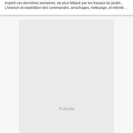
inspiré ces dernières semaines, de plus fatiqué par les travaux du jardin ,
Livraison et expédition des commandes, arrachages, nettoyage, et refonte
des massifs avec la suppression...
Publicité