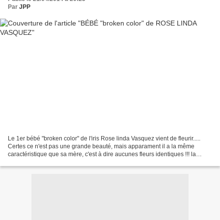
Par
JPP
Le 1er bébé "broken color" de l'iris Rose linda Vasquez vient de fleurir.....
Certes ce n'est pas une grande beauté, mais apparament il a la même
caractéristique que sa mère, c'est à dire aucunes fleurs identiques !!! la
couleur serait plutôt du papa...