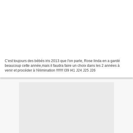
C'est toujours des bébés iris 2013 que l'on parle, Rose linda en a gardé
beaucoup cette année,mais il faudra faire un choix dans les 2 années à
venir et procéder à l'élimination !!!!!!!! I39 I41 J24 J25 J26