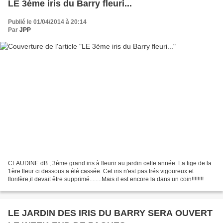
LE 3ème iris du Barry fleuri...
Publié le 01/04/2014 à 20:14
Par
JPP
CLAUDINE dB , 3ème grand iris à fleurir au jardin cette année. La tige de la
1ère fleur ci dessous a été cassée. Cet iris n'est pas trés vigoureux et
florifère,il devait être supprimé........Mais il est encore la dans un coin!!!!!!!!
LE JARDIN DES IRIS DU BARRY SERA OUVERT