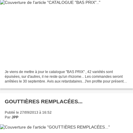
Je viens de mettre à jour le catalogue "BAS PRIX" , 42 variétés sont
épuisées, sur d'autres, il ne reste qu'un rhizome... Les commandes seront
arrêtées le 30 septembre. Avis aux retardataires.. J'en profite pour présenter
encore quelques bébés 2013. E09...
GOUTTIÈRES REMPLACÉES...
Publié le 27/09/2013 à 16:52
Par
JPP