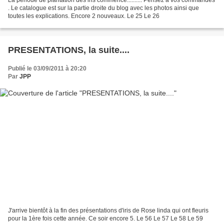
La période de plantation des iris commence.......... Pensez à vos commandes
. Le catalogue est sur la partie droite du blog avec les photos ainsi que
toutes les explications. Encore 2 nouveaux. Le 25 Le 26
PRESENTATIONS, la suite....
Publié le 03/09/2011 à 20:20
Par
JPP
J'arrive bientôt à la fin des présentations d'iris de Rose linda qui ont fleuris
pour la 1ère fois cette année. Ce soir encore 5. Le 56 Le 57 Le 58 Le 59