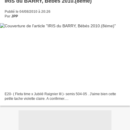
IRIS du BARRY, Bébés 2010.(8éme)
Publié le 04/08/2010 à 20:26
Par
JPP
E20- ( Fieta time x Jubilé Raignier III )- semis 504-05 . J'aime bien cette
petite tache violette claire. A confirmer.....