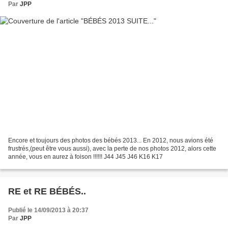
Par
JPP
Encore et toujours des photos des bébés 2013... En 2012, nous avions été
frustrés,(peut être vous aussi), avec la perte de nos photos 2012, alors cette
année, vous en aurez à foison !!!!!! J44 J45 J46 K16 K17
RE et RE BÉBÉS..
Publié le 14/09/2013 à 20:37
Par
JPP