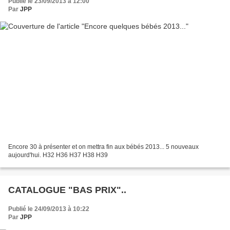
Publié le 23/09/2013 à 12:00
Par
JPP
Encore 30 à présenter et on mettra fin aux bébés 2013... 5 nouveaux
aujourd'hui. H32 H36 H37 H38 H39
CATALOGUE "BAS PRIX"..
Publié le 24/09/2013 à 10:22
Par
JPP