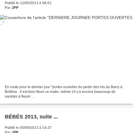
Publié le 12/05/2013 à 08:01
Par
JPP
En route pour le dernier jour "portes ouvertes du jardin des iris du Barry à
Bollène . Il est bien fleuri ce matin, même s'il y'a encore beaucoup de
variétés à fleurir ....
BÉBÉS 2013, suite ...
Publié le 05/09/2013 à 14:37
Par
JPP