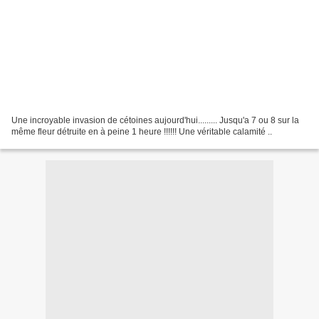
Une incroyable invasion de cétoines aujourd'hui......... Jusqu'a 7 ou 8 sur la
même fleur détruite en à peine 1 heure !!!!!! Une véritable calamité ..