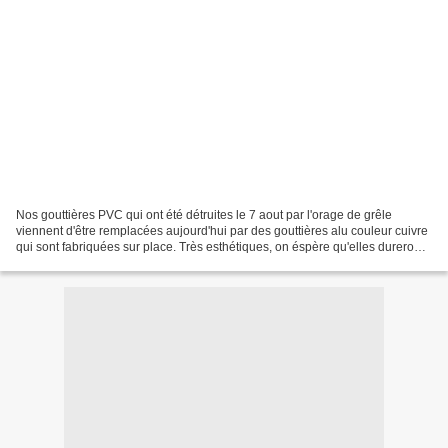
Nos gouttières PVC qui ont été détruites le 7 aout par l'orage de grêle
viennent d'être remplacées aujourd'hui par des gouttières alu couleur cuivre
qui sont fabriquées sur place. Très esthétiques, on éspère qu'elles dureront
très longtemps !!!