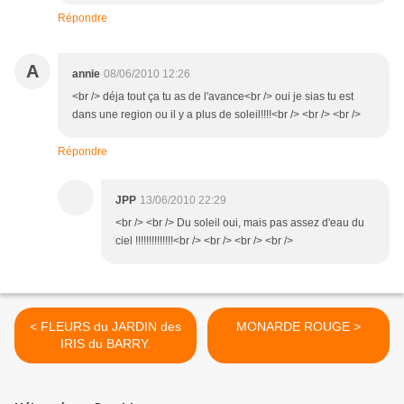
Répondre
A
annie
08/06/2010 12:26
<br /> déja tout ça tu as de l'avance<br /> oui je sias tu est
dans une region ou il y a plus de soleil!!!!<br /> <br /> <br />
Répondre
JPP
13/06/2010 22:29
<br /> <br /> Du soleil oui, mais pas assez d'eau du
ciel !!!!!!!!!!!!!!<br /> <br /> <br /> <br />
< FLEURS du JARDIN des
MONARDE ROUGE >
IRIS du BARRY.