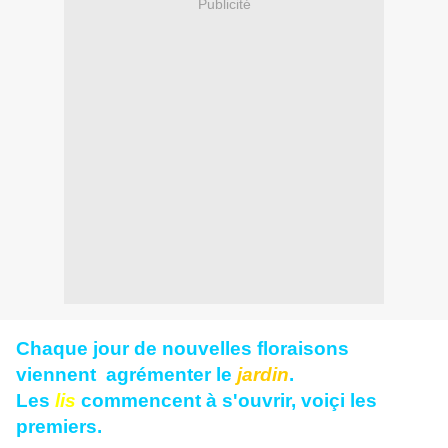
Publicité
Chaque jour de nouvelles floraisons
viennent agrémenter le
jardin
.
Les
lis
commencent à s'ouvrir, voiçi les
premiers.