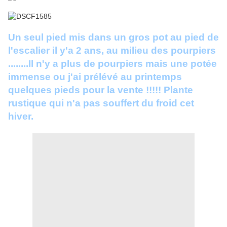
Un seul pied mis dans un gros pot au pied de
l'escalier il y'a 2 ans, au milieu des pourpiers
........Il n'y a plus de pourpiers mais une potée
immense ou j'ai prélévé au printemps
quelques pieds pour la vente !!!!! Plante
rustique qui n'a pas souffert du froid cet
hiver.