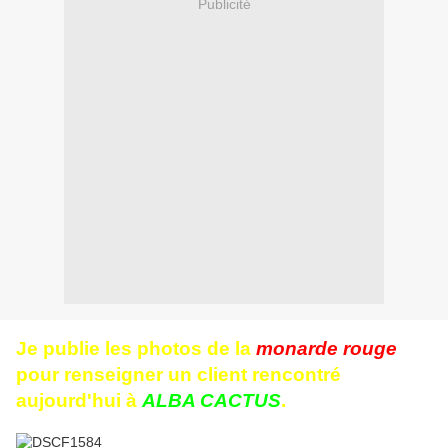
Publicité
J
e publie les photos de la
monarde rouge
pour renseigner un client rencontré
aujourd'hui à
ALBA CACTUS
.