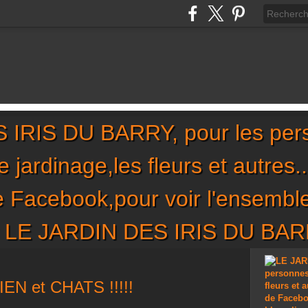
IRIS DU BARRY, pour les per
,le jardinage,les fleurs et autres
de Facebook,pour voir l'ensembl
sur LE JARDIN DES IRIS DU BA
N et CHATS !!!!!