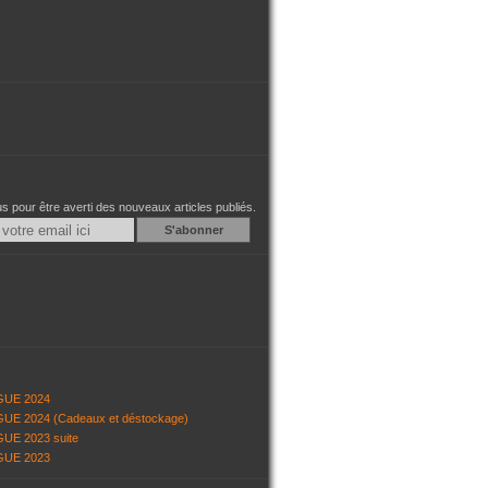
 pour être averti des nouveaux articles publiés.
Email
GUE 2024
UE 2024 (Cadeaux et déstockage)
UE 2023 suite
GUE 2023